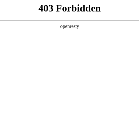
产品及服务
行业解决方案
合作伙伴
投资者关系